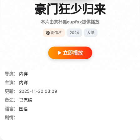
豪门狂少归来
本片由茶杯狐cupfox提供播放
剧情片
2024
大陆
立即播放
导演：
内详
主演：
内详
更新：
2025-11-30 03:09
备注：
已完结
语言：
国语
剧情：