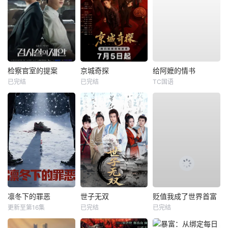
检察官室的提案
京城奇探
给阿嬷的情书
已完结
已完结
TC国语
凛冬下的罪恶
世子无双
贬值我成了世界首富
更新至第16集
已完结
已完结