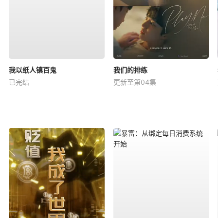
我以纸人镇百鬼
我们的排练
已完结
更新至第04集