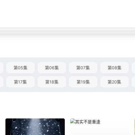
第05集
第06集
第07集
第08集
第17集
第18集
第19集
第20集