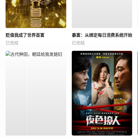
贬值我成了世界首富
暴富：从绑定每日消费系统开始
已完结
已完结