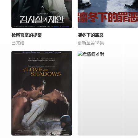
检察官室的提案
凛冬下的罪恶
已完结
更新至第18集