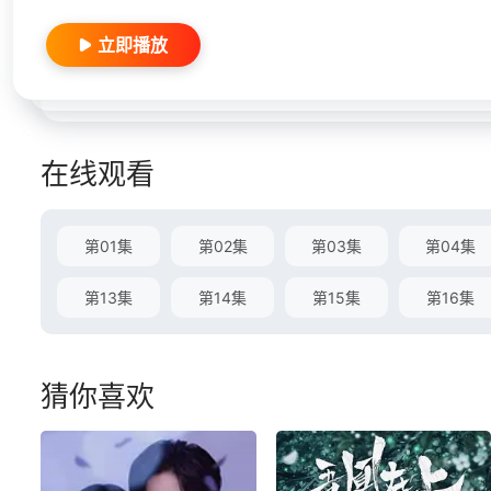
立即播放
在线观看
第01集
第02集
第03集
第04集
第13集
第14集
第15集
第16集
猜你喜欢