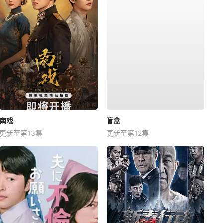
南戏
盲盒
更新至第13集
更新至第12集