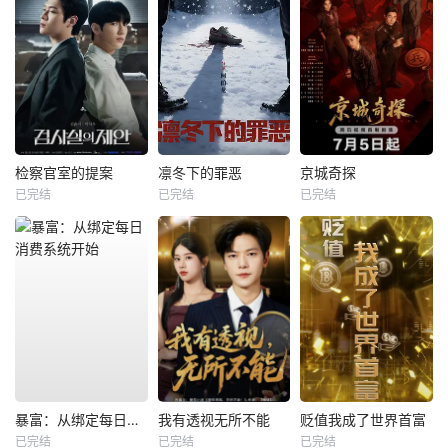
检察官室的提案
凛冬下的罪恶
京城奇探
已完结
已完结
已完结
暴富：从绑定每日消费系统开始
我有透视无所不能
贬值我成了世界首富
已完结
已完结
已完结