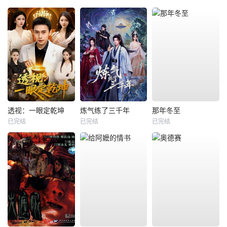
透视：一眼定乾坤
炼气练了三千年
那年冬至
已完结
已完结
已完结