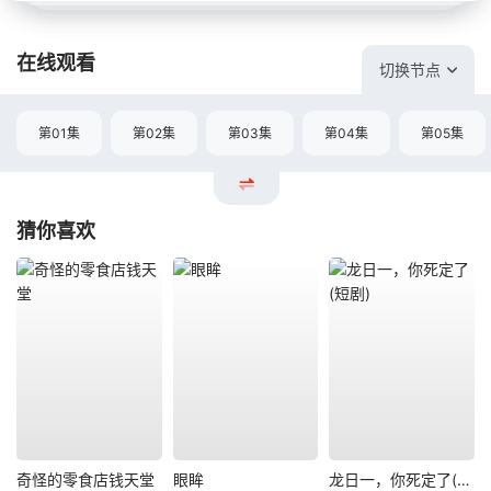
在线观看
切换节点
第01集
第02集
第03集
第04集
第05集
猜你喜欢
奇怪的零食店钱天堂
眼眸
龙日一，你死定了(短剧)