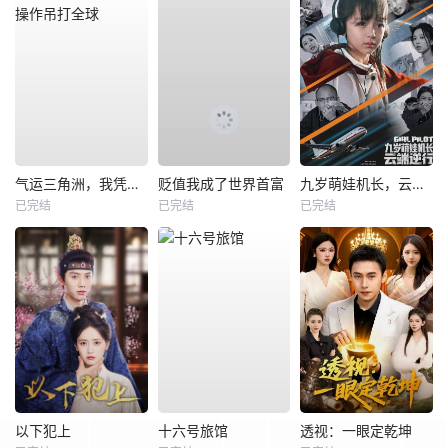
气运三角洲，我凭操作吊打全球
贬值我成了世界首富
九岁萌娃机长，云端逆行
已完结
已完结
已完结
以下犯上
十六号旅馆
透视：一眼定乾坤