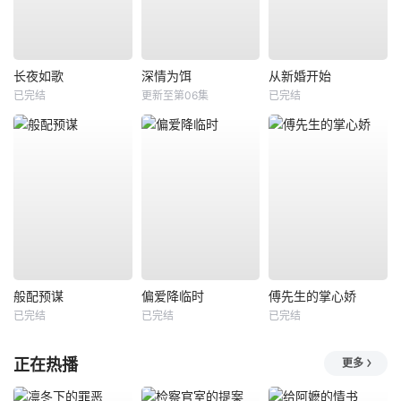
长夜如歌
深情为饵
从新婚开始
已完结
更新至第06集
已完结
般配预谋
偏爱降临时
傅先生的掌心娇
已完结
已完结
已完结
正在热播
更多