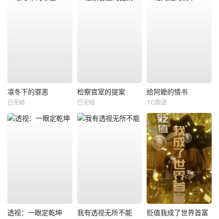
凛冬下的罪恶
检察官室的提案
给阿嬷的情书
已完结
已完结
TC国语
透视：一眼定乾坤
我有透视无所不能
贬值我成了世界首富