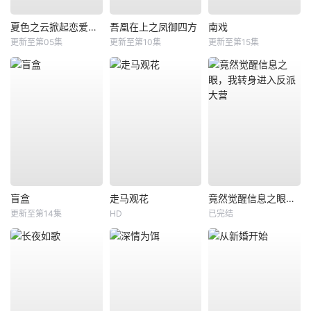
夏色之云掀起恋爱与风暴
吾凰在上之凤御四方
南戏
更新至第05集
更新至第10集
更新至第15集
盲盒
走马观花
竟然觉醒信息之眼，我转身进入反派大营
更新至第14集
HD
已完结