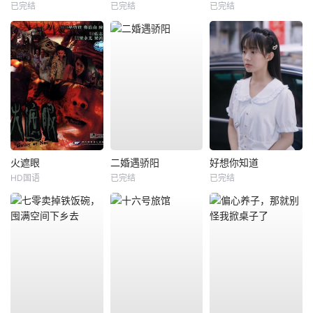
已完结
已完结
已完结
火遮眼
二婚遇骄阳
好想你知道
HD国语
已完结
已完结