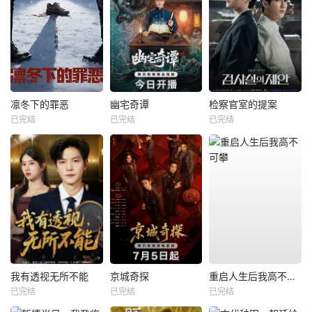
凛冬下的罪恶
幽宅奇谭
检察官室的提案
已完结
已完结
已完结
我有透视无所不能
京城奇探
重启人生后我高不可攀
已完结
已完结
已完结