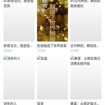
斩情当日，我登临至高
贬值我成了世界首富
古代种田，朝廷给我发媳妇
已完结
已完结
已完结
消失的人
盲盒
暴富：从绑定每日消费系统开始