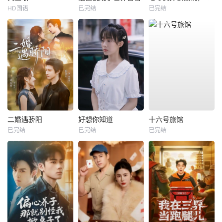
HD国语
已完结
已完结
二婚遇骄阳
好想你知道
十六号旅馆
已完结
已完结
已完结