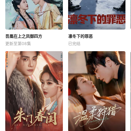
吾凰在上之凤御四方
凛冬下的罪恶
更新至第08集
已完结