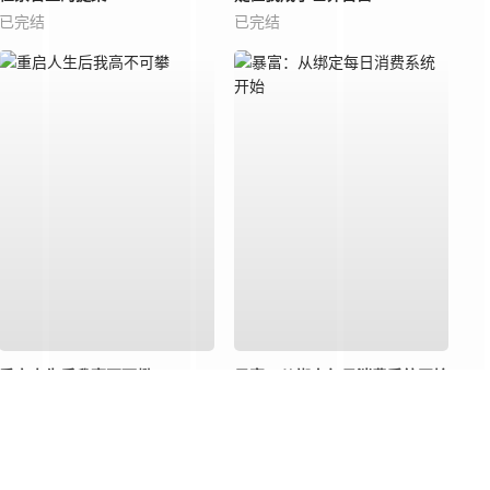
已完结
已完结
重启人生后我高不可攀
暴富：从绑定每日消费系统开始
已完结
已完结
求片留言
APP客户端
繁