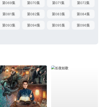
第069集
第070集
第071集
第072集
第081集
第082集
第083集
第084集
第093集
第094集
第095集
第096集