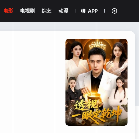
电影
电视剧
综艺
动漫
APP