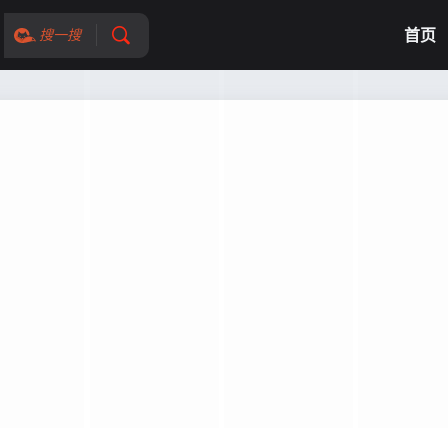
首页
搜一搜