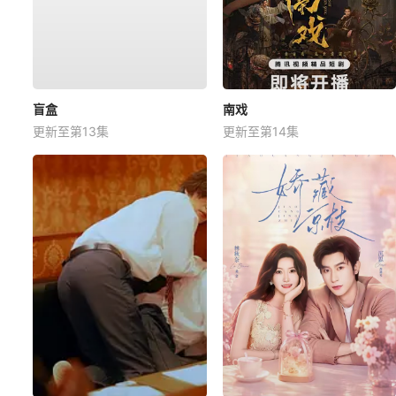
盲盒
南戏
更新至第13集
更新至第14集