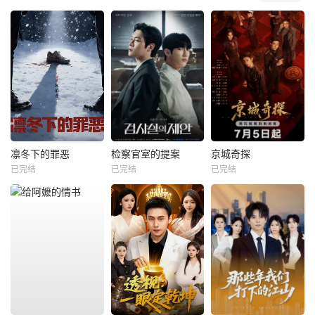
凛冬下的罪恶
检察官室的提案
京城奇探
已完结
已完结
已完结