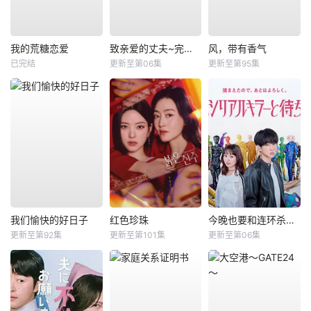
我的荒糖恋爱
致亲爱的丈夫~完美妻子的谎言~
风，带有香气
已完结
更新至第06集
更新至第95集
我们愉快的好日子
红色珍珠
今晚也要和连环杀手约会
更新至第92集
更新至第101集
更新至第06集