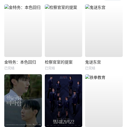
金特务：本色回归
检察官室的提案
鬼谜东宫
已完结
已完结
已完结