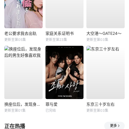
老公要求我去出轨
家庭关系证明书
大空港～GATE24～
更新至第05集
更新至第23集
更新至第03集
换座位后，发现身后的男生好像喜欢我
罪与爱
东京三十岁左右
更新至第01集
已完结
更新至第03集
正在热播
更多