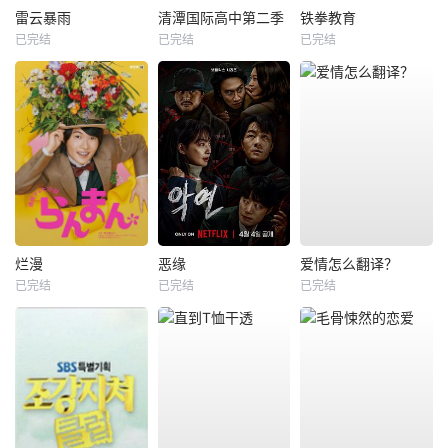
雷云暴雨
清潭国际高中第二季
铁拳教育
已完结
已完结
已完结
烂漫
恶缘
爱情怎么翻译？
已完结
已完结
已完结