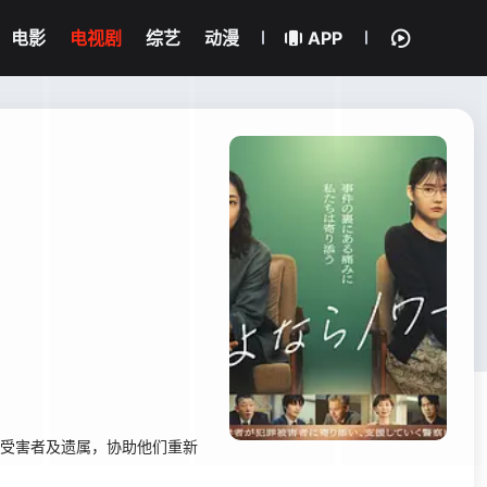
电影
电视剧
综艺
动漫
APP
的受害者及遗属，协助他们重新