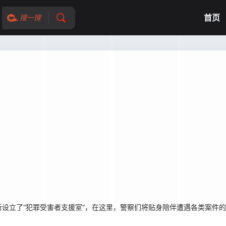
首页
搜一搜
设立了“犯罪受害者支援室”，在这里，警察们将贴身陪伴遭遇各类案件