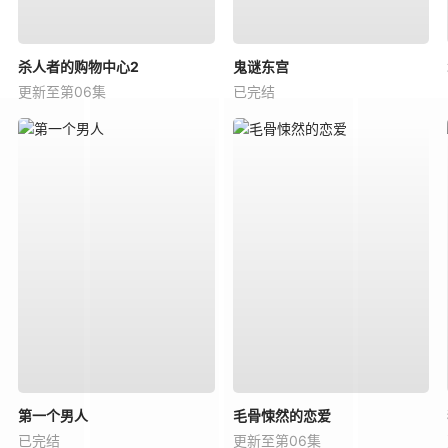
杀人者的购物中心2
鬼谜东宫
更新至第06集
已完结
第一个男人
毛骨悚然的恋爱
已完结
更新至第06集