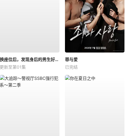
换座位后，发现身后的男生好像喜欢我
罪与爱
更新至第01集
已完结