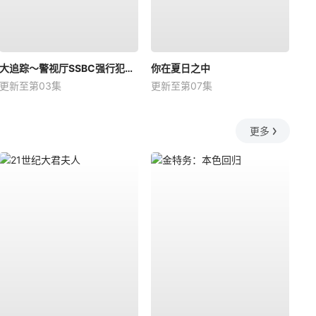
大追踪〜警视厅SSBC强行犯系〜第二季
你在夏日之中
更新至第03集
更新至第07集
更多