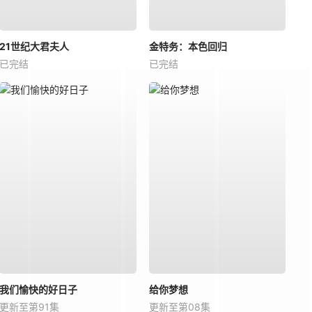
21世纪大君夫人
金特务：本色回归
已完结
已完结
我们愉快的好日子
给你梦想
更新至第91集
更新至第08集