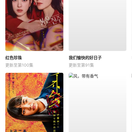
红色珍珠
我们愉快的好日子
更新至第100集
更新至第91集