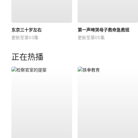
东京三十岁左右
第一声啼哭母子救命急救班
更新至第03集
更新至第05集
正在热播