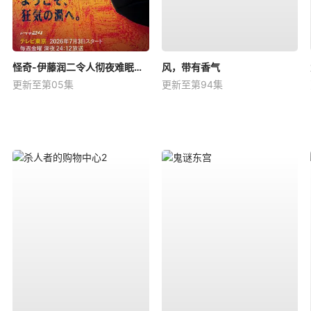
怪奇-伊藤润二令人彻夜难眠的奇异故事－
风，带有香气
更新至第05集
更新至第94集