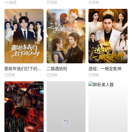
TC国语
已完结
已完结
那些年我们打下的江山
二婚遇骄阳
透视：一眼定乾坤
已完结
已完结
已完结