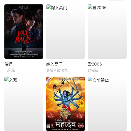
偿还
嫁入高门
爱2006
已完结
更新至第10集
已完结