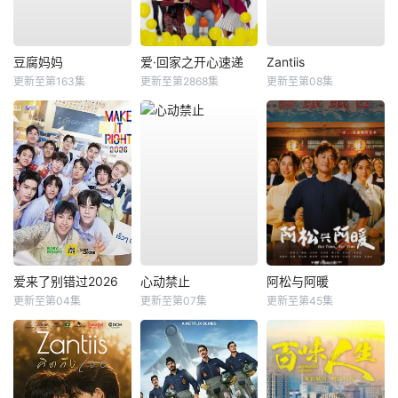
豆腐妈妈
爱·回家之开心速递
Zantiis
更新至第163集
更新至第2868集
更新至第08集
爱来了别错过2026
心动禁止
阿松与阿暖
更新至第04集
更新至第07集
更新至第45集