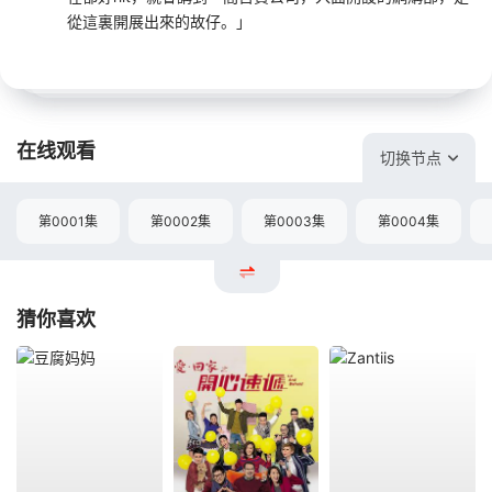
從這裏開展出來的故仔。」
在线观看
切换节点
第0001集
第0002集
第0003集
第0004集
猜你喜欢