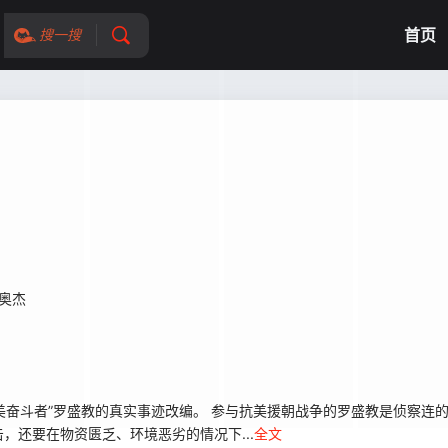
首页
搜一搜
奥杰
最美奋斗者”罗盛教的真实事迹改编。 参与抗美援朝战争的罗盛教是侦察连
，还要在物资匮乏、环境恶劣的情况下...
全文