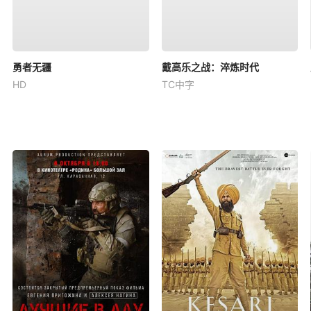
勇者无疆
戴高乐之战：淬炼时代
HD
TC中字