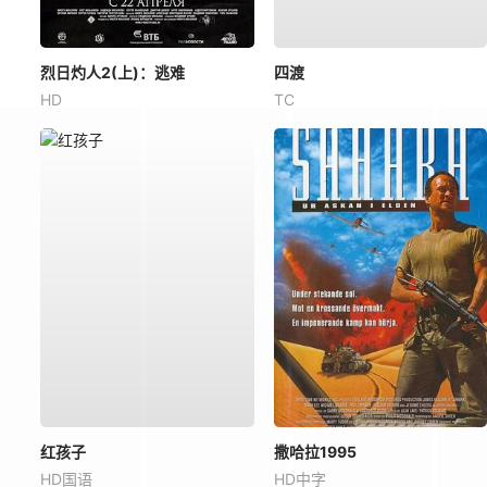
烈日灼人2(上)：逃难
四渡
HD
TC
红孩子
撒哈拉1995
HD国语
HD中字