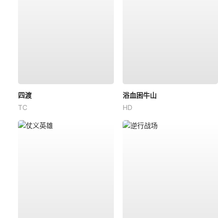
四渡
浴血困牛山
TC
HD