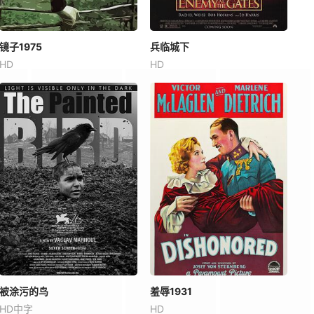
镜子1975
兵临城下
HD
HD
被涂污的鸟
羞辱1931
HD中字
HD