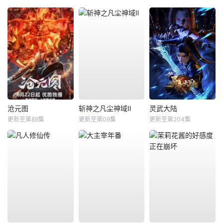
沧元图
斩神之凡尘神域Ⅱ
灵武大陆
更新至第89集
更新至第09集
更新至第204集