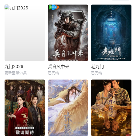
九门2026
兵自风中来
老九门
更新至第21集
已完结
已完结