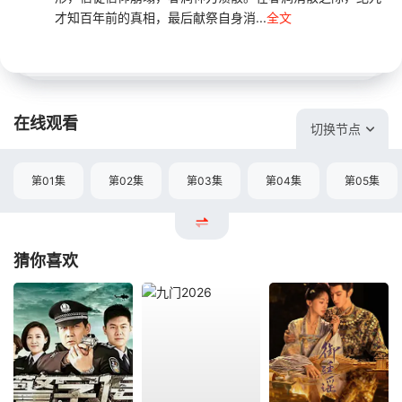
才知百年前的真相，最后献祭自身消...
全文
在线观看
切换节点
第01集
第02集
第03集
第04集
第05集
猜你喜欢