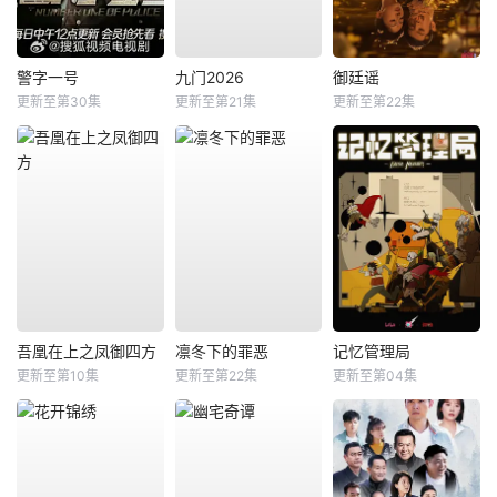
警字一号
九门2026
御廷谣
更新至第30集
更新至第21集
更新至第22集
吾凰在上之凤御四方
凛冬下的罪恶
记忆管理局
更新至第10集
更新至第22集
更新至第04集