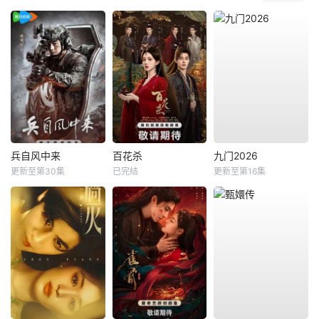
兵自风中来
百花杀
九门2026
更新至第30集
已完结
更新至第16集