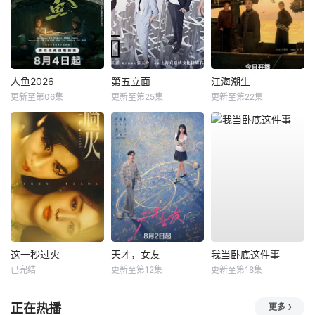
人鱼2026
第五立面
江海潮生
更新至第06集
更新至第25集
更新至第22集
这一秒过火
天才，女友
我当卧底这件事
已完结
更新至第12集
更新至第18集
正在热播
更多