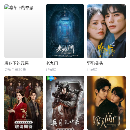
凛冬下的罪恶
老九门
野狗骨头
更新至第20集
已完结
已完结