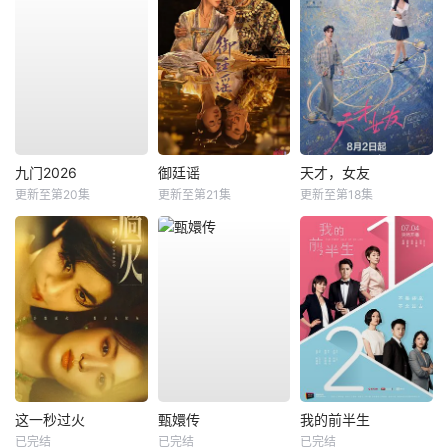
九门2026
御廷谣
天才，女友
更新至第20集
更新至第21集
更新至第18集
这一秒过火
甄嬛传
我的前半生
已完结
已完结
已完结