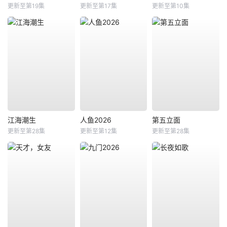
更新至第19集
更新至第17集
更新至第10集
江海潮生
人鱼2026
第五立面
更新至第28集
更新至第12集
更新至第28集