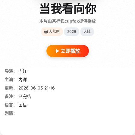
当我看向你
本片由茶杯狐cupfox提供播放
大陆剧
2026
大陆
立即播放
导演：
内详
主演：
内详
更新：
2026-06-05 21:16
备注：
已完结
语言：
国语
剧情：