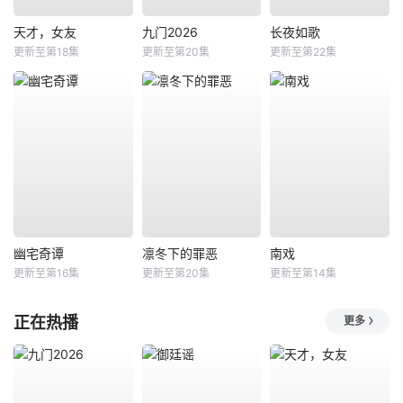
天才，女友
九门2026
长夜如歌
更新至第18集
更新至第20集
更新至第22集
幽宅奇谭
凛冬下的罪恶
南戏
更新至第16集
更新至第20集
更新至第14集
正在热播
更多