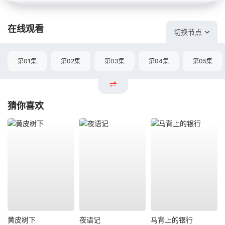
在线观看
切换节点
第01集
第02集
第03集
第04集
第05集
猜你喜欢
黄皮树下
夜语记
马背上的银行