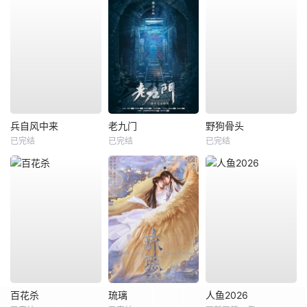
兵自风中来
老九门
野狗骨头
已完结
已完结
已完结
百花杀
琉璃
人鱼2026