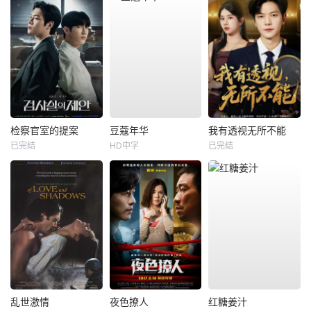
检察官室的提案
豆蔻年华
我有透视无所不能
已完结
HD中字
已完结
乱世激情
夜色撩人
红糖姜汁