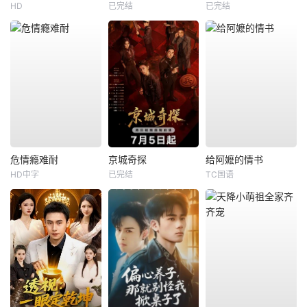
HD
已完结
已完结
危情瘾难耐
京城奇探
给阿嬷的情书
HD中字
已完结
TC国语