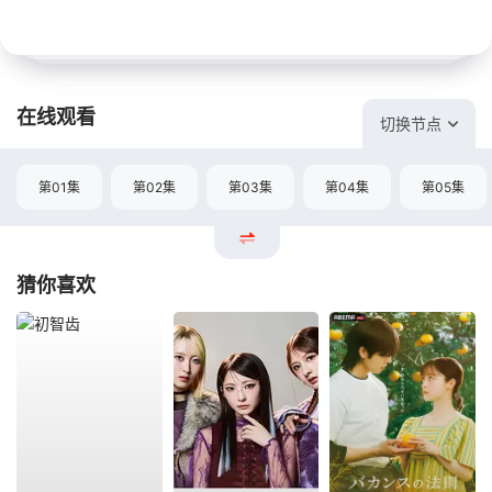
在线观看
切换节点
第01集
第02集
第03集
第04集
第05集
猜你喜欢