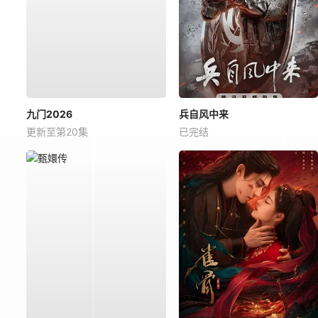
九门2026
兵自风中来
更新至第20集
已完结