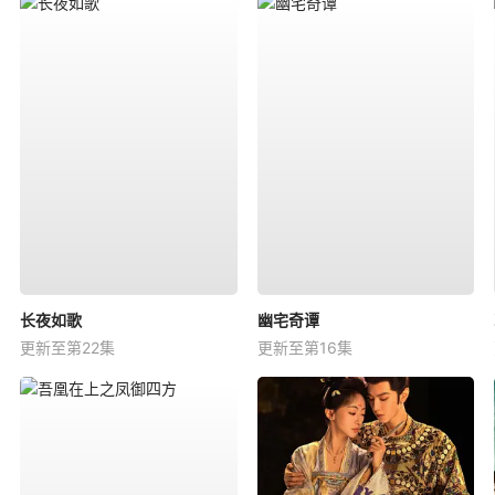
长夜如歌
幽宅奇谭
更新至第22集
更新至第16集