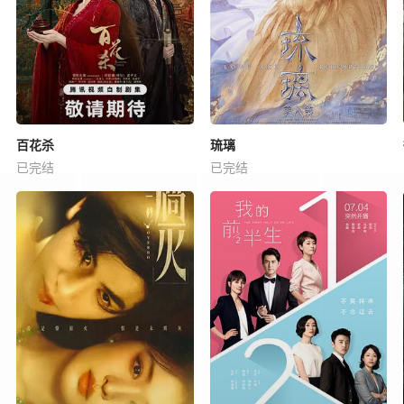
百花杀
琉璃
已完结
已完结