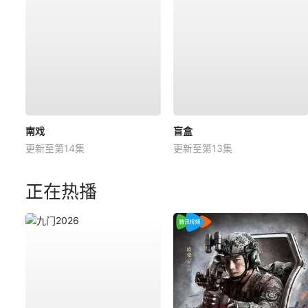
南戏
盲盒
更新至第14集
更新至第13集
正在热播