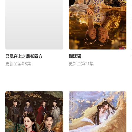
吾凰在上之凤御四方
御廷谣
更新至第08集
更新至第21集