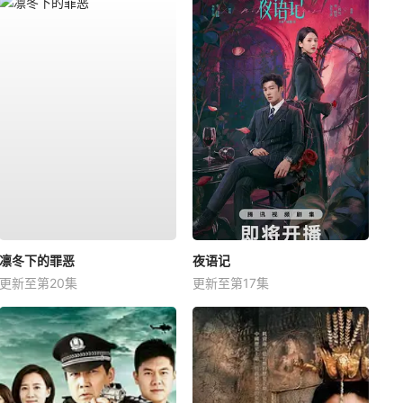
凛冬下的罪恶
夜语记
更新至第20集
更新至第17集