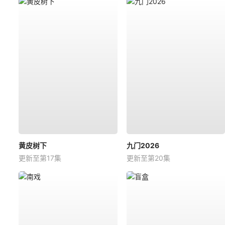
黄皮树下
九门2026
更新至第17集
更新至第20集