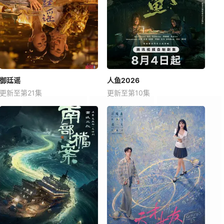
御廷谣
人鱼2026
更新至第21集
更新至第10集