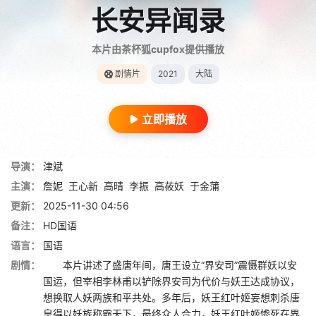
长安异闻录
本片由茶杯狐cupfox提供播放
剧情片
2021
大陆
立即播放
导演：
津斌
主演：
詹妮
王心新
高晴
李振
高莜妖
于金蒲
更新：
2025-11-30 04:56
备注：
HD国语
语言：
国语
剧情：
本片讲述了盛唐年间，唐王设立“界安司”震慑群妖以安
国运，但宰相李林甫以铲除界安司为代价与妖王达成协议，
想换取人妖两族和平共处。多年后，妖王红叶姬妄想刺杀唐
皇得以妖族称霸天下，最终众人合力，妖王红叶姬惨死在界