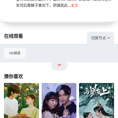
安司后裔解子墨剑下，阴谋就此...
全文
在线观看
切换节点
HD国语
猜你喜欢