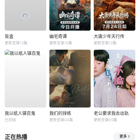
盲盒
幽宅奇谭
大唐少年天行传
更新至第12集
更新至第15集
更新至第12集
我以纸人镇百鬼
我们的排练
老公要求我去出轨
已完结
更新至第04集
更新至第05集
正在热播
更多