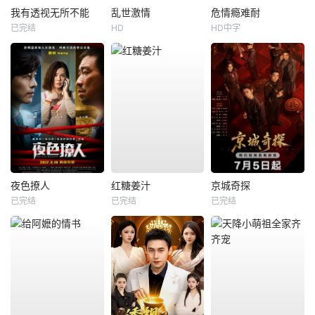
我有透视无所不能
乱世激情
危情瘾难耐
已完结
HD
HD中字
夜色撩人
红糖姜汁
京城奇探
已完结
已完结
已完结