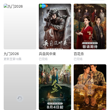
九门2026
兵自风中来
百花杀
更新至第18集
已完结
已完结