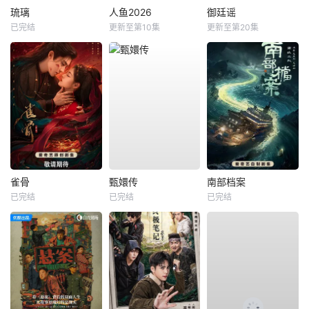
琉璃
人鱼2026
御廷谣
已完结
更新至第10集
更新至第20集
雀骨
甄嬛传
南部档案
已完结
已完结
已完结