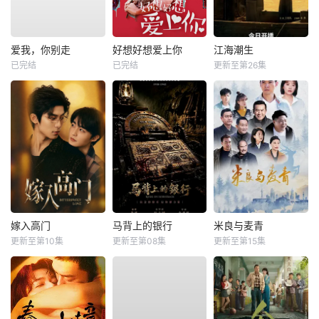
爱我，你别走
好想好想爱上你
江海潮生
已完结
已完结
更新至第26集
嫁入高门
马背上的银行
米良与麦青
更新至第10集
更新至第08集
更新至第15集