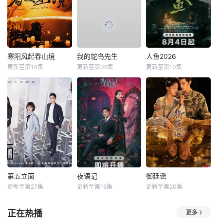
寒阳风起春山境
我的鸵鸟先生
人鱼2026
更新至第14集
更新至第06集
更新至第10集
第五立面
夜语记
御廷谣
更新至第27集
更新至第16集
更新至第20集
正在热播
更多