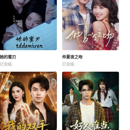
她的蜜刃
仲夏夜之吻
已完结
已完结