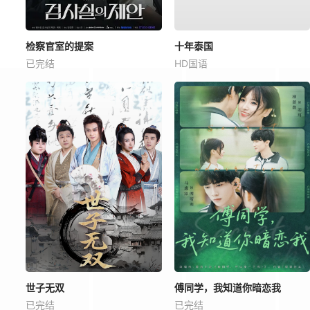
检察官室的提案
十年泰国
已完结
HD国语
世子无双
傅同学，我知道你暗恋我
已完结
已完结