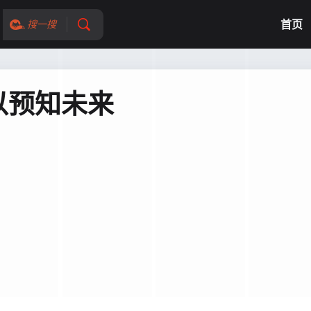
首页
搜一搜
以预知未来