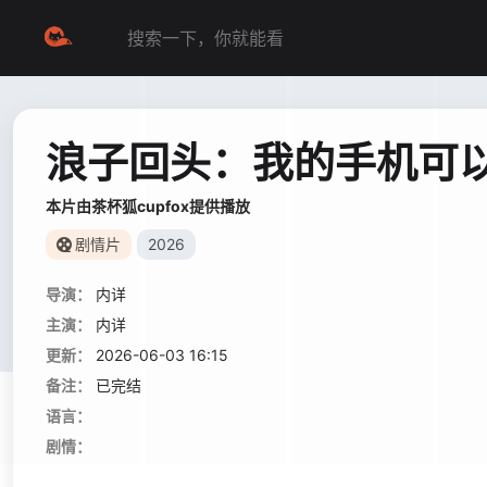
浪子回头：我的手机可
本片由茶杯狐cupfox提供播放
剧情片
2026
导演：
内详
主演：
内详
更新：
2026-06-03 16:15
备注：
已完结
语言：
剧情：