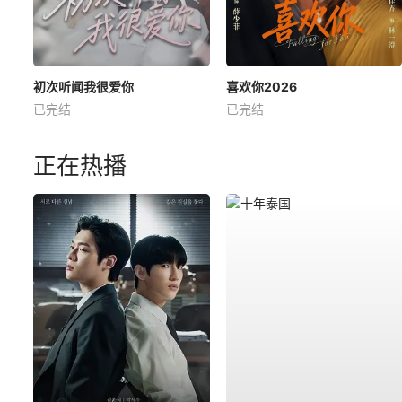
初次听闻我很爱你
喜欢你2026
已完结
已完结
正在热播