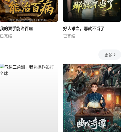
我的双手能治百病
好人难当，那就不当了
已完结
已完结
更多