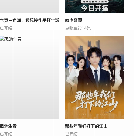
气运三角洲，我凭操作吊打全球
幽宅奇谭
已完结
更新至第14集
凤池生春
那些年我们打下的江山
已完结
已完结