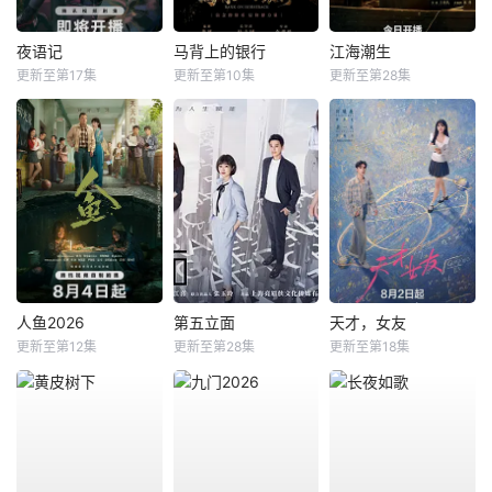
夜语记
马背上的银行
江海潮生
更新至第17集
更新至第10集
更新至第28集
人鱼2026
第五立面
天才，女友
更新至第12集
更新至第28集
更新至第18集