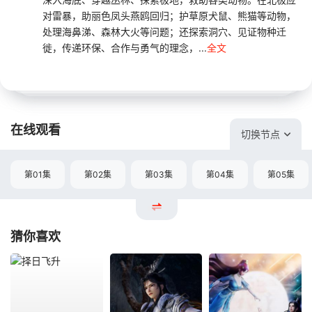
对雷暴，助丽色凤头燕鸥回归；护草原犬鼠、熊猫等动物，
处理海鼻涕、森林大火等问题；还探索洞穴、见证物种迁
徙，传递环保、合作与勇气的理念，...
全文
在线观看
切换节点
第01集
第02集
第03集
第04集
第05集
猜你喜欢