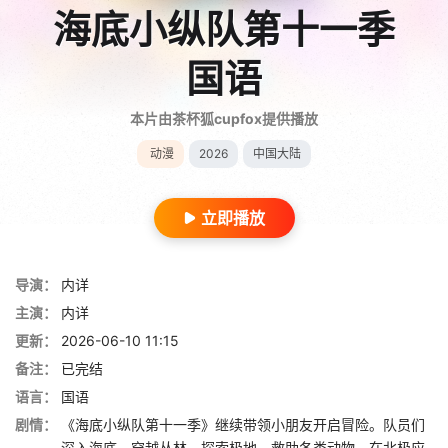
海底小纵队第十一季
国语
本片由茶杯狐cupfox提供播放
动漫
2026
中国大陆
立即播放
导演：
内详
主演：
内详
更新：
2026-06-10 11:15
备注：
已完结
语言：
国语
剧情：
《海底小纵队第十一季》继续带领小朋友开启冒险。队员们
深入海底、穿越丛林、探索极地，救助各类动物。在北极应