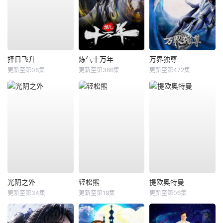
择日飞升
炼气十万年
万界独尊
更新至第06集
更新至第366集
更新至第472集
光阴之外
轻松熊
提欧奥特曼
更新至第34集
更新至第19集
更新至第06集