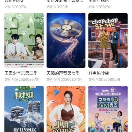
合宿相亲2
虽然没准备什么菜第四季
宇宙年糕店
更新至第07集
更新至第12集
更新至第02集
国医少年志第三季
天赐的声音第七季
11点热吵店
更新至第20260807期
更新至第20260807期
更新至20260806期