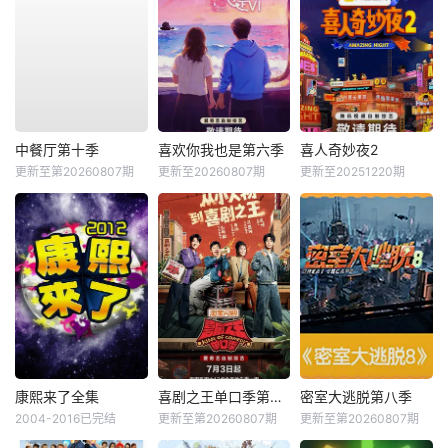
中餐厅第十季
喜欢你我也是第六季
喜人奇妙夜2
更新至第20260807期
更新至20260807期
更新至20251220期
康熙来了全集
喜剧之王单口季第三季
密室大逃脱第八季
2004-2016已完结
更新至第20260807期
更新至第20260807期