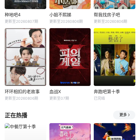
种地吧4
小姐不熙娣
帮我找房子吧
更新至20260807期
更新至20260806期
更新至20260806期
环环相扣的老故事
血战X
奔跑吧第十季
更新至20260806期
更新至07期
已完结
正在热播
更多