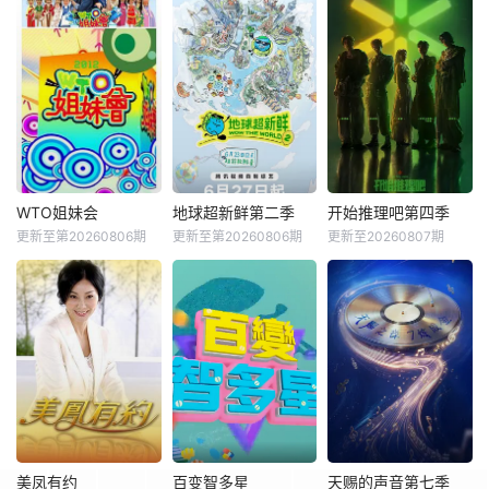
WTO姐妹会
地球超新鲜第二季
开始推理吧第四季
更新至第20260806期
更新至第20260806期
更新至20260807期
美凤有约
百变智多星
天赐的声音第七季